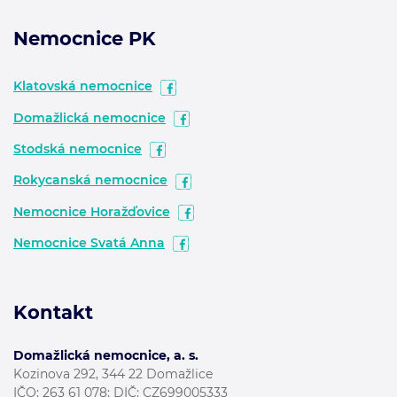
Nemocnice PK
Klatovská nemocnice
Domažlická nemocnice
Stodská nemocnice
Rokycanská nemocnice
Nemocnice Horažďovice
Nemocnice Svatá Anna
Kontakt
Domažlická nemocnice, a. s.
Kozinova 292, 344 22 Domažlice
IČO: 263 61 078; DIČ: CZ699005333