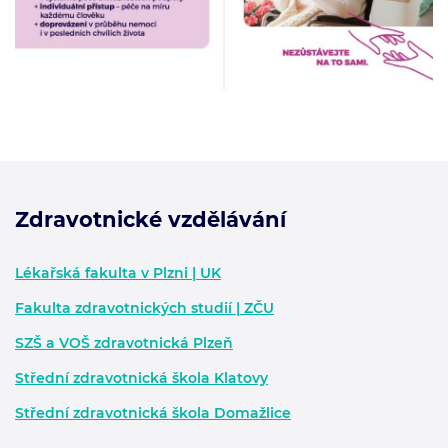
Zdravotnické vzdělávání
Zápatí - další informace
Lékařská fakulta v Plzni | UK
Fakulta zdravotnických studií | ZČU
SZŠ a VOŠ zdravotnická Plzeň
Střední zdravotnická škola Klatovy
Střední zdravotnická škola Domažlice