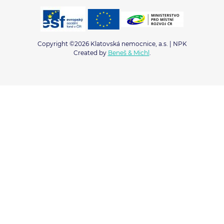
Copyright ©2026 Klatovská nemocnice, a.s. | NPK
Created by
Beneš & Michl
.