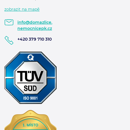
zobrazit na mapě
info@domazlice.
nemocnicepk.cz
+420 379 710 310