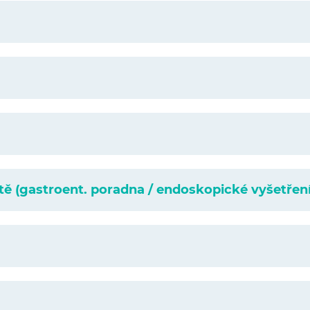
tě (gastroent. poradna / endoskopické vyšetření