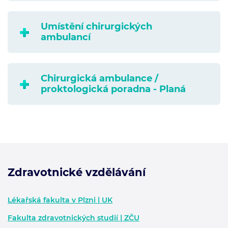
Umístění chirurgických
ambulancí
Chirurgická ambulance /
proktologická poradna - Planá
Zdravotnické vzdělávání
Zápatí - další informace
Lékařská fakulta v Plzni | UK
Fakulta zdravotnických studií | ZČU