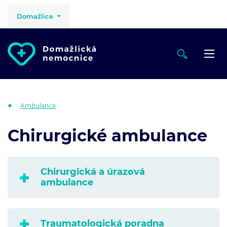
Domažlice
Ambulance
Chirurgické ambulance
Chirurgická a úrazová
ambulance
Traumatologická poradna