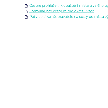
Čestné prohlášení k opuštění místa trvalého by
Formulář pro cesty mimo okres - vzor
Potvrzení zaměstnavatele na cesty do místa v