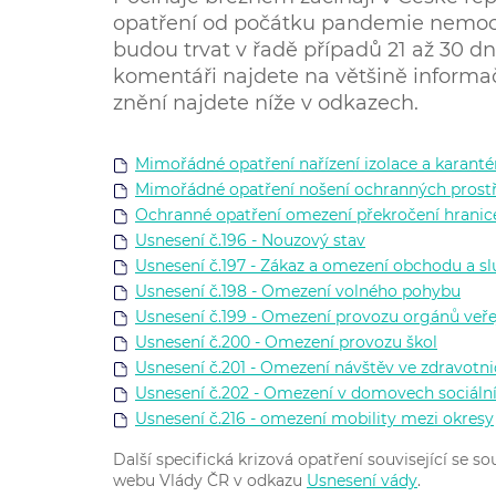
opatření od počátku pandemie nemoci 
budou trvat v řadě případů 21 až 30 d
komentáři najdete na většině informa
znění najdete níže v odkazech.
Mimořádné opatření nařízení izolace a karantény
Mimořádné opatření nošení ochranných prostřed
Ochranné opatření omezení překročení hranice 
Usnesení č.196 - Nouzový stav
Usnesení č.197 - Zákaz a omezení obchodu a s
Usnesení č.198 - Omezení volného pohybu
Usnesení č.199 - Omezení provozu orgánů veř
Usnesení č.200 - Omezení provozu škol
Usnesení č.201 - Omezení návštěv ve zdravotni
Usnesení č.202 - Omezení v domovech sociáln
Usnesení č.216 - omezení mobility mezi okresy
Další specifická krizová opatření související se
webu Vlády ČR v odkazu
Usnesení vády
.