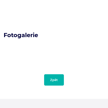
Fotogalerie
Zpět