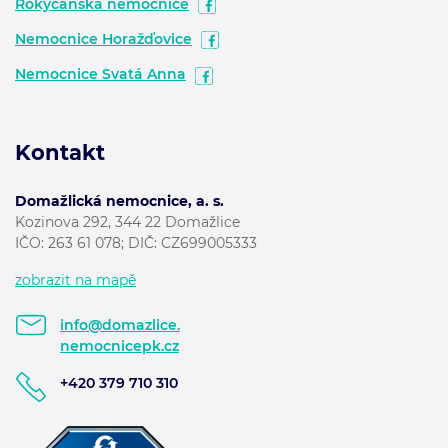
Rokycanská nemocnice
Nemocnice Horažďovice
Nemocnice Svatá Anna
Kontakt
Domažlická nemocnice, a. s.
Kozinova 292, 344 22 Domažlice
IČO: 263 61 078; DIČ: CZ699005333
zobrazit na mapě
info@domazlice.
nemocnicepk.cz
+420 379 710 310