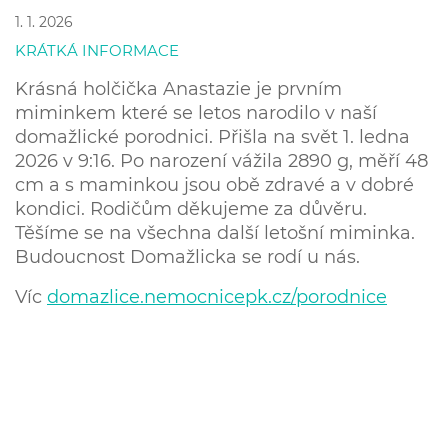
1. 1. 2026
KRÁTKÁ INFORMACE
Krásná holčička Anastazie je prvním
miminkem které se letos narodilo v naší
domažlické porodnici. Přišla na svět 1. ledna
2026 v 9:16. Po narození vážila 2890 g, měří 48
cm a s maminkou jsou obě zdravé a v dobré
kondici. Rodičům děkujeme za důvěru.
Těšíme se na všechna další letošní miminka.
Budoucnost Domažlicka se rodí u nás.
Víc
domazlice.nemocnicepk.cz/porodnice