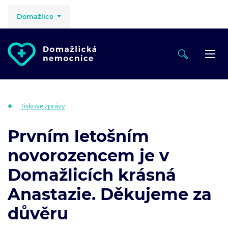
Domažlice
Tiskové zprávy
Prvním letošním
novorozencem je v
Domažlicích krásná
Anastazie. Děkujeme za
důvěru