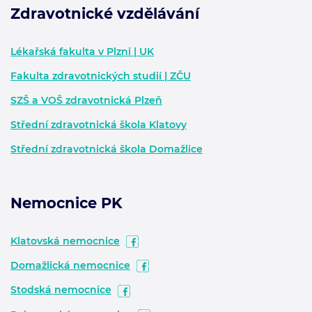
Zdravotnické vzdělávání
Zápatí - další informace
Lékařská fakulta v Plzni | UK
Fakulta zdravotnických studií | ZČU
SZŠ a VOŠ zdravotnická Plzeň
Střední zdravotnická škola Klatovy
Střední zdravotnická škola Domažlice
Nemocnice PK
Klatovská nemocnice
Domažlická nemocnice
Stodská nemocnice