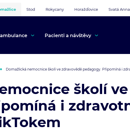
mažlice
Stod
Rokycany
Horažďovice
Svatá Anna
 ambulance
Pacienti a návštěvy
Domažlická nemocnice školí ve zdravovědě pedagogy. Připomíná i zdravo
emocnice školí ve
pomíná i zdravotní
 TikTokem