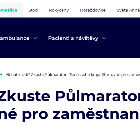
mažlice
Stod
Rokycany
Horažďovice
Svatá Anna
 ambulance
Pacienti a návštěvy
Běháte rádi? Zkuste Půlmaraton Plzeňského kraje. Startovné pro zam
 Zkuste Půlmarato
ovné pro zaměstna