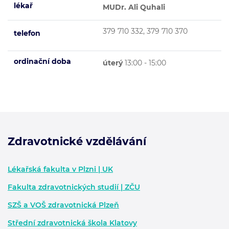
lékař
MUDr. Ali Quhali
379 710 332, 379 710 370
telefon
ordinační doba
úterý
13:00 - 15:00
Zdravotnické vzdělávání
Zápatí - další informace
Lékařská fakulta v Plzni | UK
Fakulta zdravotnických studií | ZČU
SZŠ a VOŠ zdravotnická Plzeň
Střední zdravotnická škola Klatovy