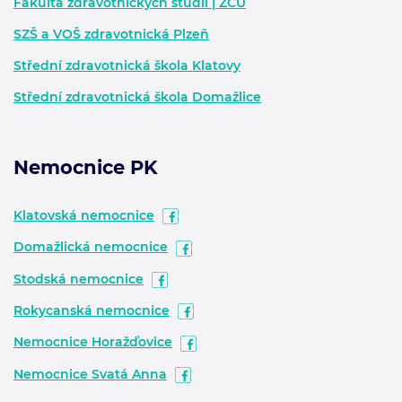
Fakulta zdravotnických studií | ZČU
SZŠ a VOŠ zdravotnická Plzeň
Střední zdravotnická škola Klatovy
Střední zdravotnická škola Domažlice
Nemocnice PK
Klatovská nemocnice
Domažlická nemocnice
Stodská nemocnice
Rokycanská nemocnice
Nemocnice Horažďovice
Nemocnice Svatá Anna