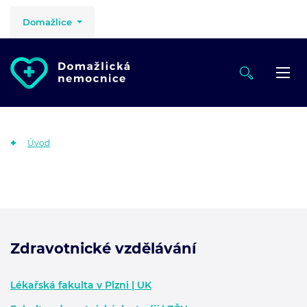
Domažlice
Úvod
Zdravotnické vzdělávání
Zápatí - další informace
Lékařská fakulta v Plzni | UK