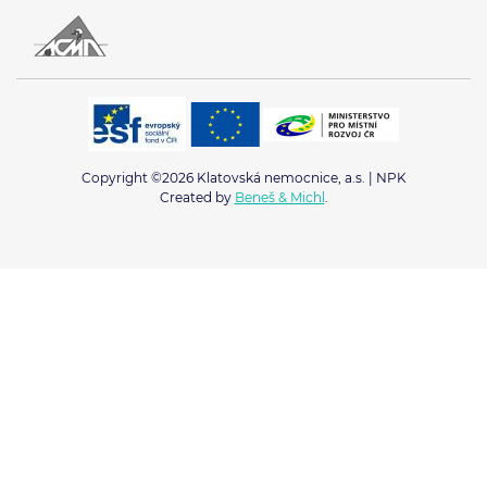
Copyright ©2026 Klatovská nemocnice, a.s. | NPK
Created by
Beneš & Michl
.