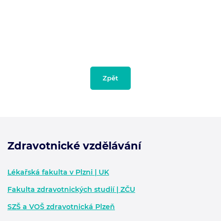
Zpět
Zdravotnické vzdělávání
Zápatí - další informace
Lékařská fakulta v Plzni | UK
Fakulta zdravotnických studií | ZČU
SZŠ a VOŠ zdravotnická Plzeň