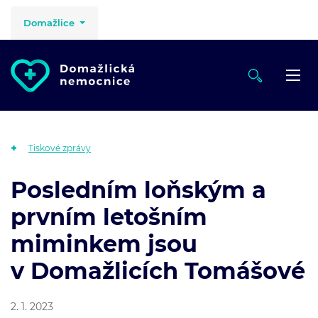
Domažlice
Tiskové zprávy
Posledním loňským a
prvním letošním
miminkem jsou
v Domažlicích Tomášové
2. 1. 2023