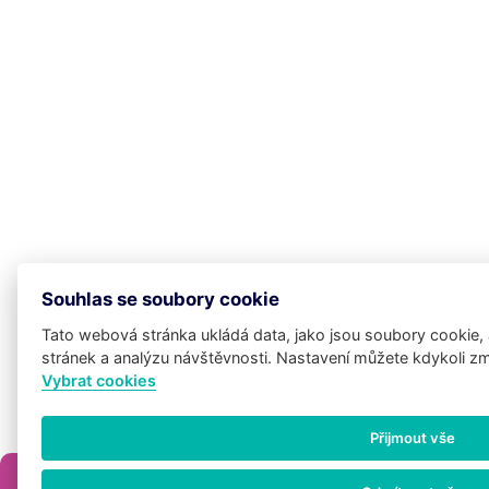
Souhlas se soubory cookie
Tato webová stránka ukládá data, jako jsou soubory cookie,
stránek a analýzu návštěvnosti. Nastavení můžete kdykoli z
Vybrat cookies
Po
Přijmout vše
as
×