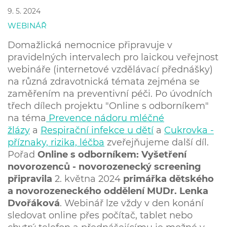
9. 5. 2024
WEBINÁŘ
Domažlická nemocnice připravuje v
pravidelných intervalech pro laickou veřejnost
webináře (internetové vzdělávací přednášky)
na různá zdravotnická témata zejména se
zaměřením na preventivní péči.
Po úvodních
třech dílech projektu "Online s odborníkem"
na téma
Prevence nádoru mléčné
žlázy
a
Respirační infekce u dětí
a
Cukrovka -
příznaky, rizika, léčba
zveřejňujeme další díl.
Pořad
Online s odborníkem: Vyšetření
novorozenců - novorozenecký screening
připravila
2. května 2024
primářka
dětského
a novorozeneckého oddělení
MUDr. Lenka
Dvořáková
. Webinář lze vždy v den konání
sledovat online přes počítač, tablet nebo