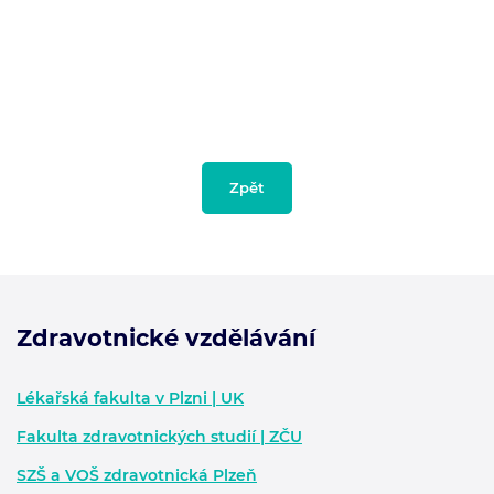
Zpět
Zdravotnické vzdělávání
Zápatí - další informace
Lékařská fakulta v Plzni | UK
Fakulta zdravotnických studií | ZČU
SZŠ a VOŠ zdravotnická Plzeň