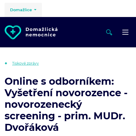
Domažlice
Tiskové zprávy
Online s odborníkem:
Vyšetření novorozence -
novorozenecký
screening - prim. MUDr.
Dvořáková