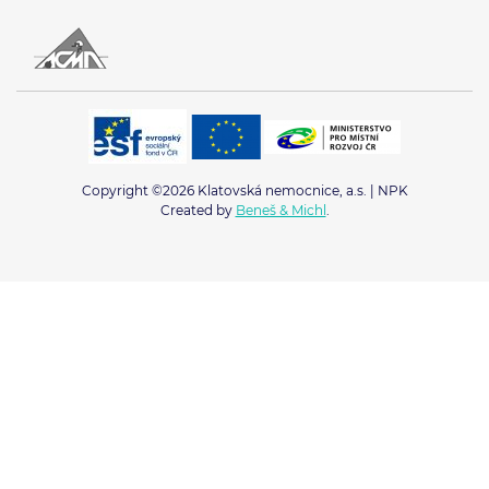
Copyright ©2026 Klatovská nemocnice, a.s. | NPK
Created by
Beneš & Michl
.