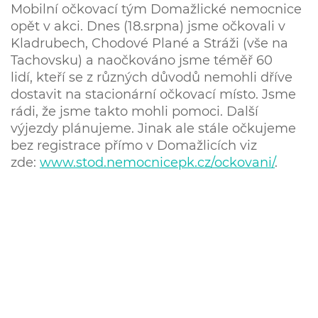
Mobilní očkovací tým Domažlické nemocnice
opět v akci. Dnes (18.srpna) jsme očkovali v
Kladrubech, Chodové Plané a Stráži (vše na
Tachovsku) a naočkováno jsme téměř 60
lidí, kteří se z různých důvodů nemohli dříve
dostavit na stacionární očkovací místo. Jsme
rádi, že jsme takto mohli pomoci. Další
výjezdy plánujeme. Jinak ale stále očkujeme
bez registrace přímo v Domažlicích viz
zde:
www.stod.nemocnicepk.cz/ockovani/
.