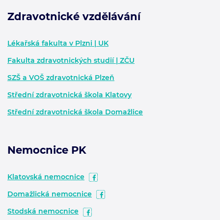
Zdravotnické vzdělávání
Zápatí - další informace
Lékařská fakulta v Plzni | UK
Fakulta zdravotnických studií | ZČU
SZŠ a VOŠ zdravotnická Plzeň
Střední zdravotnická škola Klatovy
Střední zdravotnická škola Domažlice
Nemocnice PK
Klatovská nemocnice
Domažlická nemocnice
Stodská nemocnice