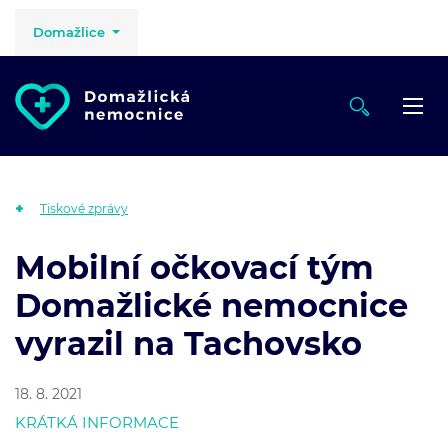
Domažlice
Tiskové zprávy
Mobilní očkovací tým
Domažlické nemocnice
vyrazil na Tachovsko
18. 8. 2021
KRÁTKÁ INFORMACE