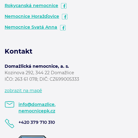
Rokycanská nemocnice
Nemocnice Horažďovice
Nemocnice Svatá Anna
Kontakt
Domažlická nemocnice, a. s.
Kozinova 292, 344 22 Domažlice
IČO: 263 61 078; DIČ: CZ699005333
zobrazit na mapě
info@domazlice.
nemocnicepk.cz
+420 379 710 310