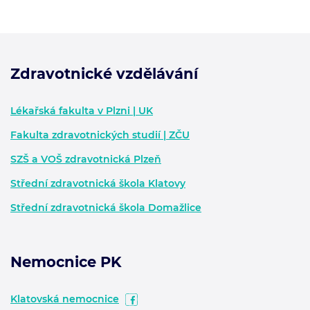
Zdravotnické vzdělávání
Zápatí - další informace
Lékařská fakulta v Plzni | UK
Fakulta zdravotnických studií | ZČU
SZŠ a VOŠ zdravotnická Plzeň
Střední zdravotnická škola Klatovy
Střední zdravotnická škola Domažlice
Nemocnice PK
Klatovská nemocnice