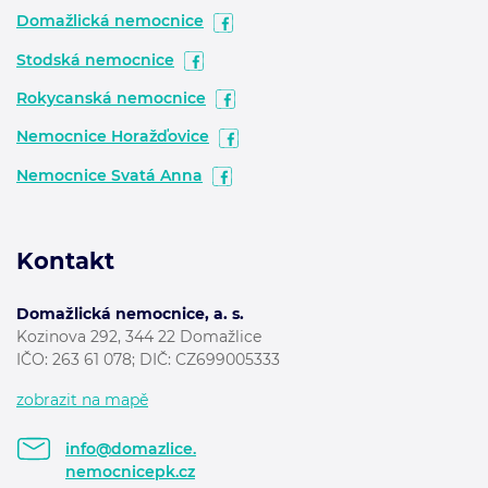
Domažlická nemocnice
Stodská nemocnice
Rokycanská nemocnice
Nemocnice Horažďovice
Nemocnice Svatá Anna
Kontakt
Domažlická nemocnice, a. s.
Kozinova 292, 344 22 Domažlice
IČO: 263 61 078; DIČ: CZ699005333
zobrazit na mapě
info@domazlice.
nemocnicepk.cz